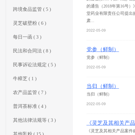
的通告（2018年第16
跨境食品监管 ( 5 )
堂药业有限责任公司提出的
肃...
灵芝破壁粉 ( 6 )
2022-05-09
每日一函 ( 3 )
党参（鲜制）
民法和合同法 ( 8 )
党参（鲜制）
民事诉讼法规定 ( 5 )
2022-05-09
牛樟芝 ( 1 )
当归（鲜制）
农产品监管 ( 7 )
当归（鲜制）
2022-05-09
普洱茶标准 ( 4 )
其他法律法规等 ( 3 )
《灵芝及其相关产
《灵芝及其相关产品案件
其他乳粉 ( 15 )