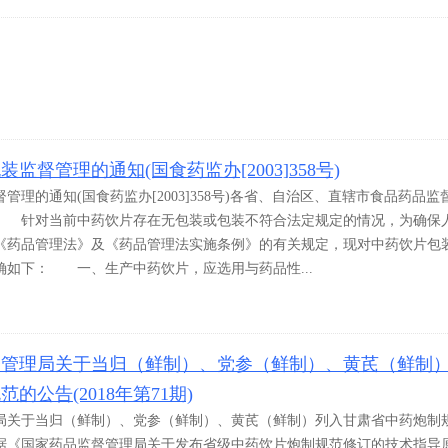
监督管理的通知(国食药监办[2003]358号)
理的通知(国食药监办[2003]358号)各省、自治区、直辖市食品药品监
 针对当前中药饮片存在无包装或包装不符合法定规定的情况，为确保
《药品管理法》及《药品管理法实施条例》的有关规定，现对中药饮片包
确如下： 一、生产中药饮片，应选用与药品性...
督管理局关于当归（鲜制）、党参（鲜制）、黄芪（鲜制
的公告(2018年第71期)
局关于当归（鲜制）、党参（鲜制）、黄芪（鲜制）列入甘肃省中药炮制
期) 根据《国家药品监督管理局关于发布省级中药饮片炮制规范修订的技术指导