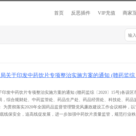
首页
反恶插件
VIP充值
商家
局关于印发中药饮片专项整治实施方案的通知 (赣药监综〔
印发中药饮片专项整治实施方案的通知 (赣药监综〔2020〕15号)各设区
局，综合规财处、中药监管处、药品生产处、药品经营处、科技处、药品
 为贯彻落实2020年全国药品监督管理暨党风廉政建设工作会议精神，以
守底线保安全，追高线促发展，进一步加强中药饮片质量监管，规范行业秩