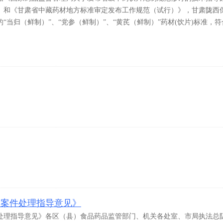
号）》和《甘肃省中藏药材地方标准审定发布工作规范（试行）》，甘肃陇西
“当归（鲜制）”、“党参（鲜制）”、“黄芪（鲜制）”药材(饮片)标准，符
品案件处理指导意见》
处理指导意见》各区（县）食品药品监管部门、机关各处室、市局执法总