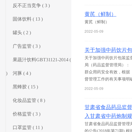
反不正当竞争 ( 3 )
黄芪（鲜制）
固体饮料 ( 13 )
黄芪（鲜制）
2022-05-09
罐头 ( 2 )
广告监管 ( 3 )
关于加强中药饮片包装
关于加强中药饮片包装监督管
果蔬汁饮料GBT31121-2014 ( 4
局（药品监督管理局）：
群众用药安全有效，根据
)
河豚 ( 4 )
督管理工作的有关事项明
黑蜂胶 ( 15 )
2022-05-09
化妆品监管 ( 8 )
甘肃省食品药品监
价格监管 ( 3 )
入甘肃省中药炮制规范
甘肃省食品药品监督管理
口罩监管 ( 11 )
的公告(2018年第71