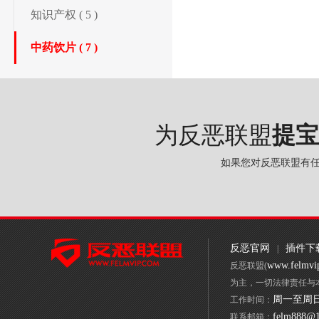
知识产权 ( 5 )
中药饮片 ( 7 )
为反恶联盟
提宝
如果您对反恶联盟有
反恶官网
插件下
|
www.felmvi
反恶联盟(
为主，一切法律责任与
周一至周日 9
工作时间：
felm888@
联系邮箱：