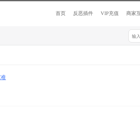
首页
反恶插件
VIP充值
商家
标准