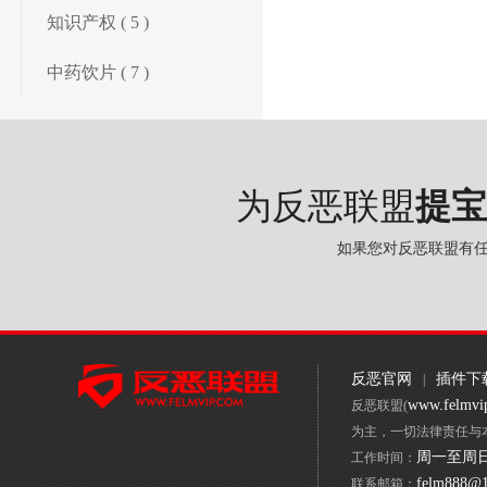
知识产权 ( 5 )
中药饮片 ( 7 )
为反恶联盟
提宝
如果您对反恶联盟有
反恶官网
插件下
|
www.felmvi
反恶联盟(
为主，一切法律责任与
周一至周日 9
工作时间：
felm888@
联系邮箱：