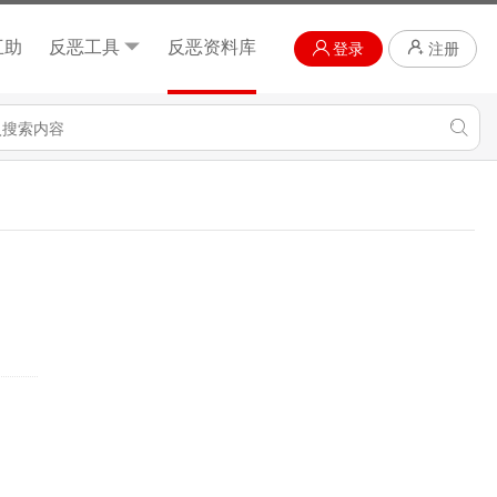
互助
反恶工具
反恶资料库
登录
注册