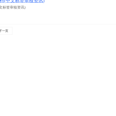
8茶饮料(中文标签审核资讯)
(中文标签审核资讯)
下一页