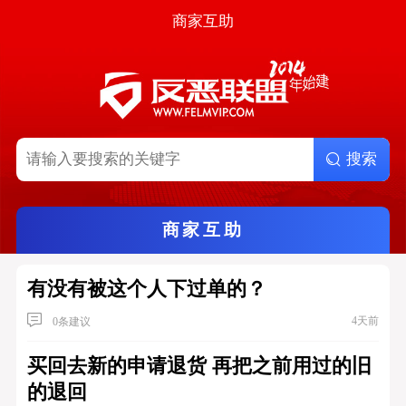
商家互助
搜索
商家互助
有没有被这个人下过单的？
4天前
0条建议
买回去新的申请退货 再把之前用过的旧
的退回