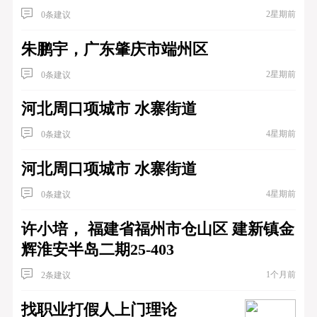
2星期前
0条建议
朱鹏宇，广东肇庆市端州区
2星期前
0条建议
河北周口项城市 水寨街道
4星期前
0条建议
河北周口项城市 水寨街道
4星期前
0条建议
许小培， 福建省福州市仓山区 建新镇金
辉淮安半岛二期25-403
1个月前
2条建议
找职业打假人上门理论