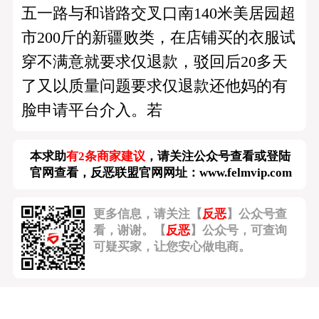
五一路与和谐路交叉口南140米美居园超
市200斤的新疆败类，在店铺买的衣服试
穿不满意就要求仅退款，驳回后20多天
了又以质量问题要求仅退款还他妈的有
脸申请平台介入。若
本求助
有2条商家建议
，请关注公众号查看或登陆
官网查看，反恶联盟官网网址：
www.felmvip.com
更多信息，请关注【
反恶
】公众号查
看，谢谢。【
反恶
】公众号，可查询
可疑买家，让您安心做电商。