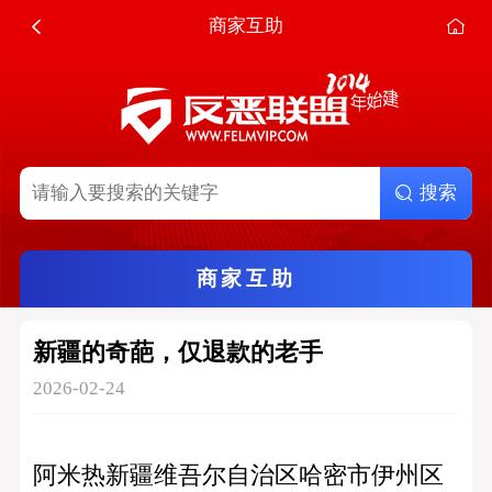
商家互助
搜索
商家互助
新疆的奇葩，仅退款的老手
2026-02-24
阿米热新疆维吾尔自治区哈密市伊州区