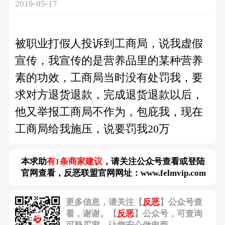
2019-05-17
被职业打假人投诉到工商局，说我虚假
宣传，我宣传的是营养品里的某种营养
素的功效，工商局当时没有处罚我，要
求对方退货退款，完成退货退款以后，
他又举报工商局不作为，包庇我，现在
工商局给我施压，说要罚我20万
本求助
有1条商家建议
，请关注公众号查看或登陆
官网查看，反恶联盟官网网址：
www.felmvip.com
更多信息，请关注【
反恶
】公众号查
看，谢谢。【
反恶
】公众号，可查询